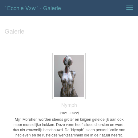
' Ecchie Vzw ' - Galerie
Tog
navi
Galerie
Nymph
(2021 - 2022)
Mijn Morphen worden steeds groter en krijgen geleidelijk aan ook
meer menselijke trekken. Deze vorm heeft steeds borsten en wordt
dus als vrouwelijk beschouwd. De 'Nymph' is een personificatie van
het leven en de rusteloze werkzaamheid die in de natuur heerst.