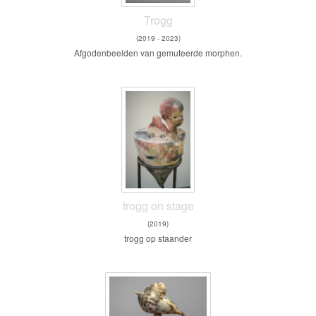
Trogg
(2019 - 2023)
Afgodenbeelden van gemuteerde morphen.
trogg on stage
(2019)
trogg op staander