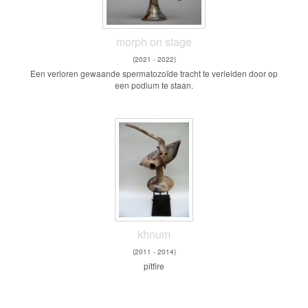
morph on stage
(2021 - 2022)
Een verloren gewaande spermatozoïde tracht te verleiden door op
een podium te staan.
khnum
(2011 - 2014)
pitfire