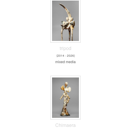
tripod
(2014 - 2026)
mixed media
Chimaera