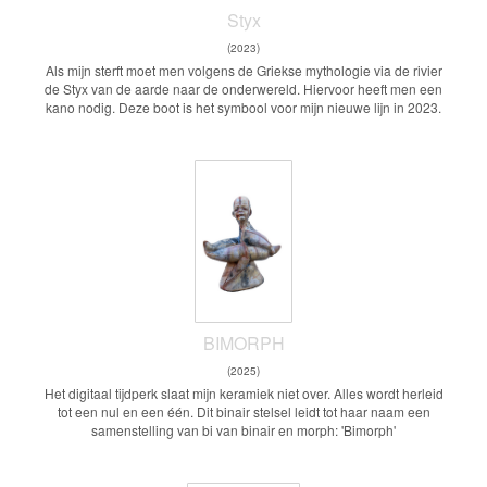
Styx
(2023)
Als mijn sterft moet men volgens de Griekse mythologie via de rivier
de Styx van de aarde naar de onderwereld. Hiervoor heeft men een
kano nodig. Deze boot is het symbool voor mijn nieuwe lijn in 2023.
BIMORPH
(2025)
Het digitaal tijdperk slaat mijn keramiek niet over. Alles wordt herleid
tot een nul en een één. Dit binair stelsel leidt tot haar naam een
samenstelling van bi van binair en morph: 'Bimorph'