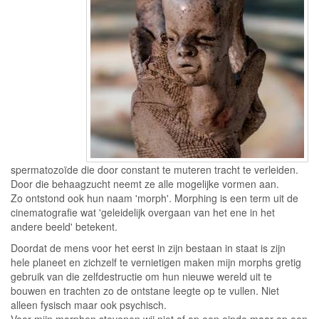
spermatozoïde die door constant te muteren tracht te verleiden.
Door die behaagzucht neemt ze alle mogelijke vormen aan.
Zo ontstond ook hun naam 'morph'. Morphing is een term uit de
cinematografie wat 'geleidelijk overgaan van het ene in het
andere beeld' betekent.
Doordat de mens voor het eerst in zijn bestaan in staat is zijn
hele planeet en zichzelf te vernietigen maken mijn morphs gretig
gebruik van die zelfdestructie om hun nieuwe wereld uit te
bouwen en trachten zo de ontstane leegte op te vullen. Niet
alleen fysisch maar ook psychisch.