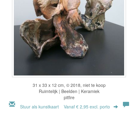
31 x 33 x 12 cm, © 2018, niet te koop
Ruimtelijk | Beelden | Keramiek
pitfire
Stuur als kunstkaart
Vanaf € 2,95 excl. porto