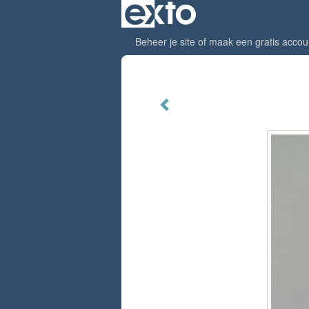
Beheer je site
of
maak een gratis accou