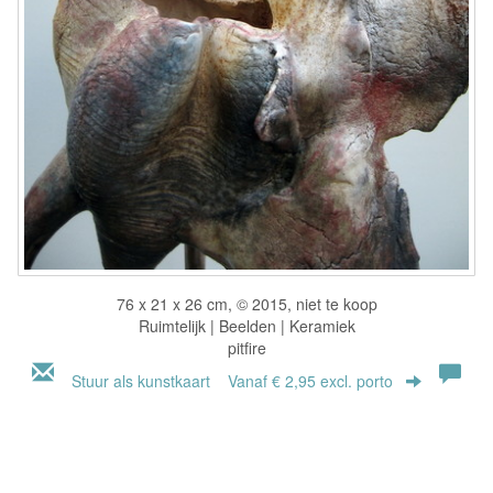
76 x 21 x 26 cm, © 2015, niet te koop
Ruimtelijk | Beelden | Keramiek
pitfire
Stuur als kunstkaart
Vanaf € 2,95 excl. porto